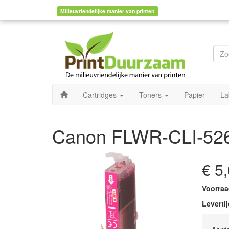
Milieuvriendelijke manier van printen
Cartridges
Toners
Papier
La
Canon FLWR-CLI-526M
€ 5
Voorraa
Levertij