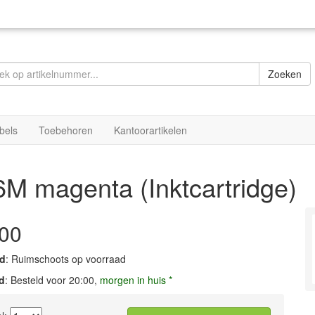
Zoeken
bels
Toebehoren
Kantoorartikelen
 magenta (Inktcartridge)
,00
d
: Ruimschoots op voorraad
d
: Besteld voor 20:00,
morgen in huis *