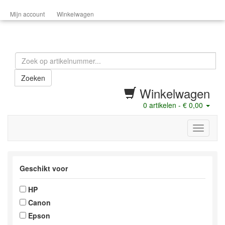
Mijn account
Winkelwagen
Zoeken
Winkelwagen
0
artikelen -
€ 0,00
menu
Geschikt voor
HP
Canon
Epson