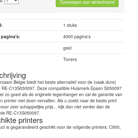
l:
Toevoegen aan winkelmand
d:
1 stuks
 pagina's:
4000 pagina's
geel
Toners
hrijving
rzaam Belgie biedt het beste alternatief voor de (vaak dure)
le RE-C13S050097. Deze compatible Huismerk Epson S050097
net zo goed als de originele tegenhanger en zal de garantie van
 printer niet doen vervallen. Als u zoekt naar de beste print
 voor zeer schappelijke prijs... kijk dan niet verder dan de
ble RE-C13S050097.
ikte printers
uct is gegarandeerd geschikt voor de volgende printers: C900,