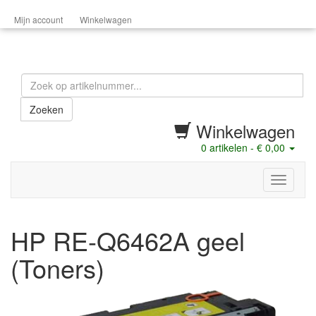
Mijn account
Winkelwagen
Zoeken
Winkelwagen
0
artikelen -
€ 0,00
menu
HP RE-Q6462A geel
(Toners)